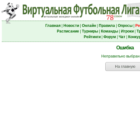
Главная
|
Новости
|
Онлайн
|
Правила
|
Опросы
|
Ре
Расписание
|
Турниры
|
Команды
|
Игроки
|
Т
Рейтинги
|
Форум
|
Чат
|
Конку
Ошибка
Неправильно выбран
На главную