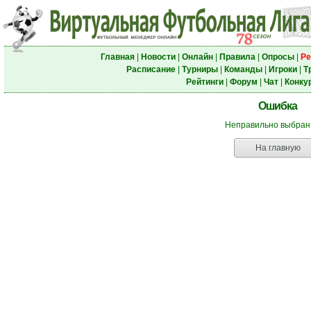
Главная
|
Новости
|
Онлайн
|
Правила
|
Опросы
|
Ре
Расписание
|
Турниры
|
Команды
|
Игроки
|
Т
Рейтинги
|
Форум
|
Чат
|
Конку
Ошибка
Неправильно выбран
На главную