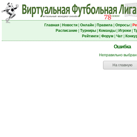
Главная
|
Новости
|
Онлайн
|
Правила
|
Опросы
|
Ре
Расписание
|
Турниры
|
Команды
|
Игроки
|
Т
Рейтинги
|
Форум
|
Чат
|
Конку
Ошибка
Неправильно выбран
На главную