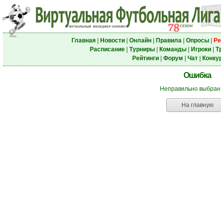
Главная
|
Новости
|
Онлайн
|
Правила
|
Опросы
|
Ре
Расписание
|
Турниры
|
Команды
|
Игроки
|
Т
Рейтинги
|
Форум
|
Чат
|
Конку
Ошибка
Неправильно выбран
На главную