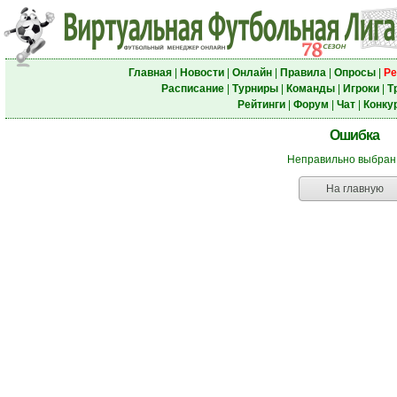
Главная
|
Новости
|
Онлайн
|
Правила
|
Опросы
|
Ре
Расписание
|
Турниры
|
Команды
|
Игроки
|
Т
Рейтинги
|
Форум
|
Чат
|
Конку
Ошибка
Неправильно выбран
На главную