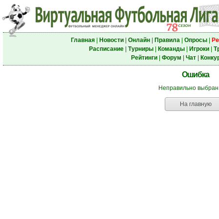
Главная
|
Новости
|
Онлайн
|
Правила
|
Опросы
|
Ре
Расписание
|
Турниры
|
Команды
|
Игроки
|
Т
Рейтинги
|
Форум
|
Чат
|
Конку
Ошибка
Неправильно выбран
На главную