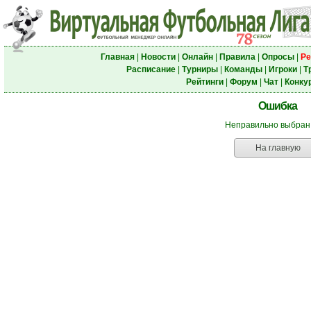
Главная
|
Новости
|
Онлайн
|
Правила
|
Опросы
|
Ре
Расписание
|
Турниры
|
Команды
|
Игроки
|
Т
Рейтинги
|
Форум
|
Чат
|
Конку
Ошибка
Неправильно выбран
На главную