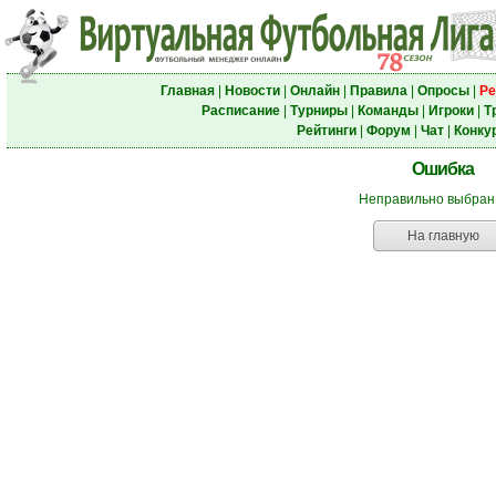
Главная
|
Новости
|
Онлайн
|
Правила
|
Опросы
|
Ре
Расписание
|
Турниры
|
Команды
|
Игроки
|
Т
Рейтинги
|
Форум
|
Чат
|
Конку
Ошибка
Неправильно выбран
На главную