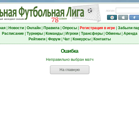
логин
ная
|
Новости
|
Онлайн
|
Правила
|
Опросы
|
Регистрация в игре
|
Забыли па
Расписание
|
Турниры
|
Команды
|
Игроки
|
Трансферы
|
Обмены
|
Аренда
Рейтинги
|
Форум
|
Чат
|
Конкурсы
|
Контакты
Ошибка
Неправильно выбран матч
На главную