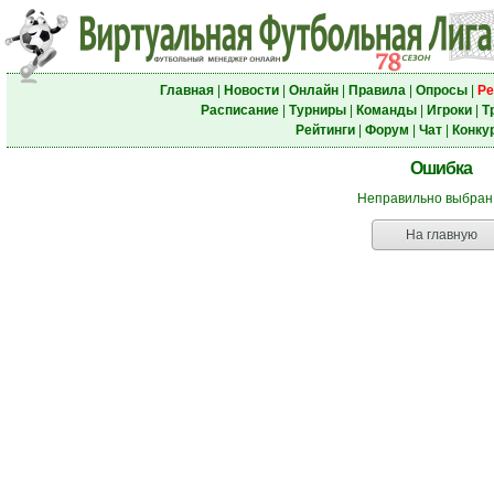
Главная
|
Новости
|
Онлайн
|
Правила
|
Опросы
|
Ре
Расписание
|
Турниры
|
Команды
|
Игроки
|
Т
Рейтинги
|
Форум
|
Чат
|
Конку
Ошибка
Неправильно выбран
На главную