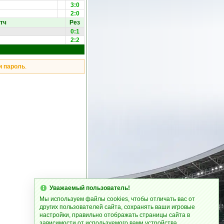
3:0
2:0
тч
Рез
0:1
2:2
и пароль
.
Уважаемый пользователь!
Мы используем файлы cookies, чтобы отличать вас от
других пользователей сайта, сохранять ваши игровые
настройки, правильно отображать страницы сайта в
зависимости от используемого вами устройства.