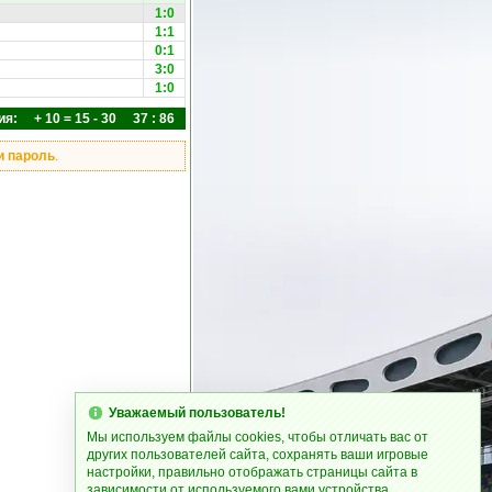
1:0
1:1
0:1
3:0
1:0
ия: + 10 = 15 - 30 37 : 86
и пароль
.
Уважаемый пользователь!
Мы используем файлы cookies, чтобы отличать вас от
других пользователей сайта, сохранять ваши игровые
настройки, правильно отображать страницы сайта в
зависимости от используемого вами устройства.