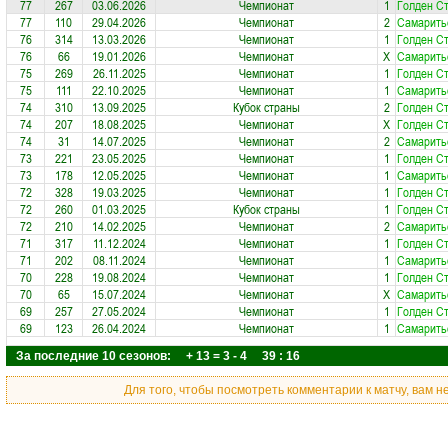
77
267
03.06.2026
Чемпионат
1
Голден С
77
110
29.04.2026
Чемпионат
2
Самарить
76
314
13.03.2026
Чемпионат
1
Голден С
76
66
19.01.2026
Чемпионат
X
Самарить
75
269
26.11.2025
Чемпионат
1
Голден С
75
111
22.10.2025
Чемпионат
1
Самарить
74
310
13.09.2025
Кубок страны
2
Голден С
74
207
18.08.2025
Чемпионат
X
Голден С
74
31
14.07.2025
Чемпионат
2
Самарить
73
221
23.05.2025
Чемпионат
1
Голден С
73
178
12.05.2025
Чемпионат
1
Самарить
72
328
19.03.2025
Чемпионат
1
Голден С
72
260
01.03.2025
Кубок страны
1
Голден С
72
210
14.02.2025
Чемпионат
2
Самарить
71
317
11.12.2024
Чемпионат
1
Голден С
71
202
08.11.2024
Чемпионат
1
Самарить
70
228
19.08.2024
Чемпионат
1
Голден С
70
65
15.07.2024
Чемпионат
X
Самарить
69
257
27.05.2024
Чемпионат
1
Голден С
69
123
26.04.2024
Чемпионат
1
Самарить
За последние 10 сезонов: + 13 = 3 - 4 39 : 16
Для того, чтобы посмотреть комментарии к матчу, вам 