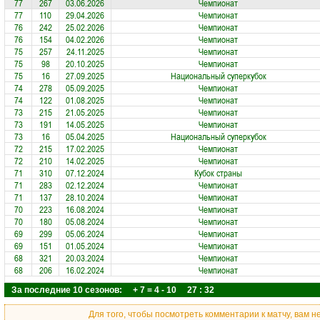
77
267
03.06.2026
Чемпионат
77
110
29.04.2026
Чемпионат
76
242
25.02.2026
Чемпионат
76
154
04.02.2026
Чемпионат
75
257
24.11.2025
Чемпионат
75
98
20.10.2025
Чемпионат
75
16
27.09.2025
Национальный суперкубок
74
278
05.09.2025
Чемпионат
74
122
01.08.2025
Чемпионат
73
215
21.05.2025
Чемпионат
73
191
14.05.2025
Чемпионат
73
16
05.04.2025
Национальный суперкубок
72
215
17.02.2025
Чемпионат
72
210
14.02.2025
Чемпионат
71
310
07.12.2024
Кубок страны
71
283
02.12.2024
Чемпионат
71
137
28.10.2024
Чемпионат
70
223
16.08.2024
Чемпионат
70
180
05.08.2024
Чемпионат
69
299
05.06.2024
Чемпионат
69
151
01.05.2024
Чемпионат
68
321
20.03.2024
Чемпионат
68
206
16.02.2024
Чемпионат
За последние 10 сезонов: + 7 = 4 - 10 27 : 32
Для того, чтобы посмотреть комментарии к матчу, вам 