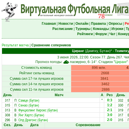
Главная
|
Новости
|
Онлайн
|
Правила
|
Опросы
|
Ре
Расписание
|
Турниры
|
Команды
|
Игроки
|
Т
Рейтинги
|
Форум
|
Чат
|
Конку
Результат матча
|
Сравнение соперников
Циранг
(Дампху, Бутан)*
-
Тхимпху
3 июня 2026, 22:00. Сезон 77. День 267. Ч
Прогноз погоды:
пасмурно, 6-
14°
. Стадион "
Циранг
"
Стоимость команд
896 млн.
4
Рейтинг силы команд
2668
Сумма сил 17-ти лучших игроков
3841
Сумма сил 14-ти лучших игроков
3462
Сумма сил 11-ти лучших игроков
2886
День
Матч
А
Рез
День
317
П
Самце (Бутан)
332
*
0:3
315
П
Сенао (Бутан)
330
1:2
313
В
Фунцхолинг Хироес (Бутан)
319
2:1
308
В
Янг Хартс (Бутан)
317
3:0
296
В
Олд Драгонс (Бутан)
315
2:0
Сез.
День
Дата
Соревнование