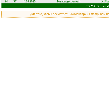
74
311
14.09.2025
Товарищеский матч
X
Ро
+ 0 = 1 - 0 2 : 2
Для того, чтобы посмотреть комментарии к матчу, вам 