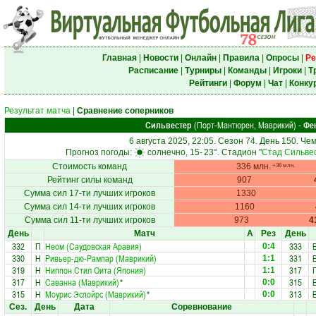
Главная
|
Новости
|
Онлайн
|
Правила
|
Опросы
|
Ре
Расписание
|
Турниры
|
Команды
|
Игроки
|
Т
Рейтинги
|
Форум
|
Чат
|
Конку
Результат матча
|
Сравнение соперников
Сильвестер
(Порт-Мантюрен, Маврикий)
Фе
-
6 августа 2025, 22:05. Сезон 74. День 150. Ч
Прогноз погоды:
солнечно, 15-
23°
. Стадион "
Стад Сильве
Стоимость команд
336 млн.
+36 млн.
Рейтинг силы команд
907
Сумма сил 17-ти лучших игроков
1330
Сумма сил 14-ти лучших игроков
1160
Сумма сил 11-ти лучших игроков
973
4
День
Матч
А
Рез
День
332
П
Неом (Саудовская Аравия)
333
0:4
330
Н
Ривьер-дю-Рампар (Маврикий)
331
1:1
319
Н
Ниппон Стил Оита (Япония)
317
1:1
317
Н
Саванна (Маврикий)
*
315
0:0
315
Н
Моурис Эспойрс (Маврикий)
*
313
0:0
Сез.
День
Дата
Соревнование