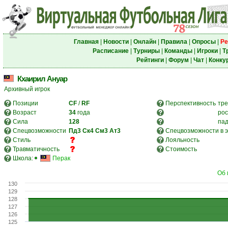
Главная
|
Новости
|
Онлайн
|
Правила
|
Опросы
|
Ре
Расписание
|
Турниры
|
Команды
|
Игроки
|
Т
Рейтинги
|
Форум
|
Чат
|
Конку
Кхаирил Ануар
Архивный игрок
Позиции
CF
/
RF
Перспективность
тре
Возраст
34
года
рос
Сила
128
па
Спецвозможности
Пд3
Ск4
См3
Ат3
Спецвозможности в э
Стиль
Лояльность
Травматичность
Стоимость
Школа:
Перак
Об 
130
129
128
127
126
125