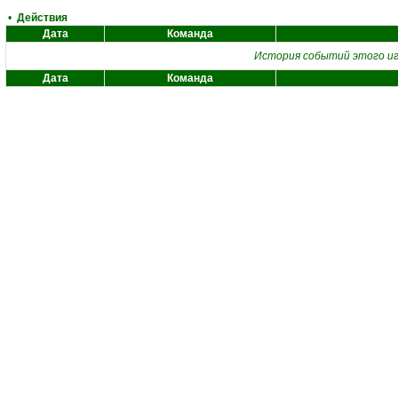
•
Действия
Дата
Команда
История событий этого иг
Дата
Команда