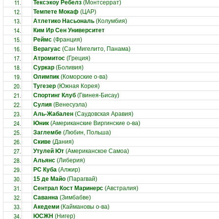
11.
Тексэкоу Ребелз
(Монтсеррат)
12.
Темпете Мокаф
(ЦАР)
13.
Атлетико Насьональ
(Колумбия)
14.
Ким Ир Сен Университет
15.
Реймс
(Франция)
16.
Верагуас
(Сан Мигелито, Панама)
17.
Атромитос
(Греция)
18.
Суркар
(Боливия)
19.
Олимпик
(Коморские о-ва)
20.
Тугезер
(Южная Корея)
21.
Спортинг Клуб
(Гвинея-Бисау)
22.
Сулия
(Венесуэла)
23.
Аль-Жабален
(Саудовская Аравия)
24.
Юник
(Американские Виргинские о-ва)
25.
Заглембе
(Любин, Польша)
26.
Скиве
(Дания)
27.
Утулей Ют
(Американское Самоа)
28.
Альянс
(Либерия)
29.
РС Куба
(Алжир)
30.
15 де Майо
(Парагвай)
31.
Сентрал Кост Маринерс
(Австралия)
32.
Саванна
(Зимбабве)
33.
Акедеми
(Каймановы о-ва)
34.
ЮСЖН
(Нигер)