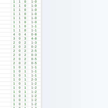
1
1
0
1
-
0
1
1
0
1
-
0
1
1
0
1
-
0
1
1
0
1
-
0
1
1
0
1
-
0
1
1
0
1
-
0
1
1
0
1
-
1
1
1
0
1
-
1
4
0
4
0
-
8
3
0
3
4
-
8
2
0
2
1
-
3
2
0
2
0
-
2
2
0
2
2
-
5
2
0
2
0
-
3
2
0
2
0
-
5
2
0
2
0
-
5
1
0
1
1
-
1
1
0
1
1
-
1
1
0
1
1
-
1
1
0
1
2
-
3
1
0
1
1
-
2
1
0
1
1
-
2
1
0
1
1
-
2
1
0
1
1
-
2
1
0
1
1
-
2
1
0
1
1
-
2