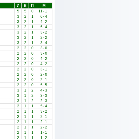
И
В
П
М
5
5
0
11
-
1
3
2
1
6
-
4
3
2
1
4
-
2
3
2
1
5
-
4
3
2
1
3
-
2
3
2
1
2
-
2
3
2
1
3
-
4
2
2
0
3
-
0
2
2
0
3
-
0
2
2
0
4
-
2
2
2
0
4
-
2
2
2
0
3
-
1
2
2
0
2
-
0
2
2
0
2
-
1
2
2
0
5
-
5
3
1
2
4
-
3
3
1
2
3
-
3
3
1
2
2
-
3
2
1
1
5
-
4
2
1
1
3
-
2
2
1
1
2
-
1
2
1
1
2
-
1
2
1
1
2
-
2
2
1
1
1
-
1
2
1
1
1
-
2