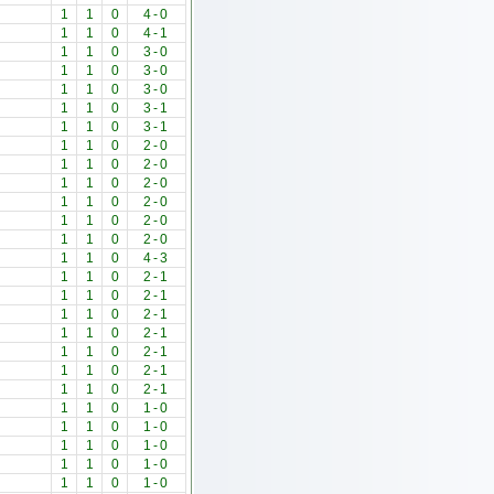
1
1
0
4
-
0
1
1
0
4
-
1
1
1
0
3
-
0
1
1
0
3
-
0
1
1
0
3
-
0
1
1
0
3
-
1
1
1
0
3
-
1
1
1
0
2
-
0
1
1
0
2
-
0
1
1
0
2
-
0
1
1
0
2
-
0
1
1
0
2
-
0
1
1
0
2
-
0
1
1
0
4
-
3
1
1
0
2
-
1
1
1
0
2
-
1
1
1
0
2
-
1
1
1
0
2
-
1
1
1
0
2
-
1
1
1
0
2
-
1
1
1
0
2
-
1
1
1
0
1
-
0
1
1
0
1
-
0
1
1
0
1
-
0
1
1
0
1
-
0
1
1
0
1
-
0