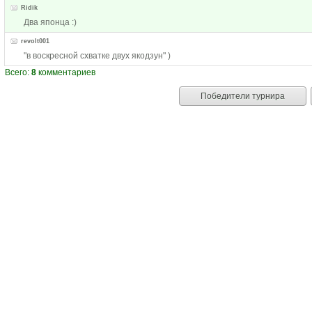
Ridik
Два японца :)
revolt001
"в воскресной схватке двух якодзун" )
Всего:
8
комментариев
Победители турнира